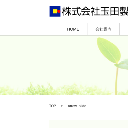
HOME
会社案内
TOP
arrow_slide