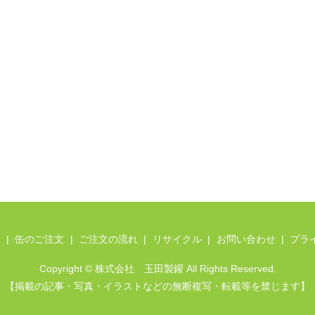
て
缶のご注文
ご注文の流れ
リサイクル
お問い合わせ
プラ
Copyright © 株式会社 玉田製鑵 All Rights Reserved.
【掲載の記事・写真・イラストなどの無断複写・転載等を禁じます】