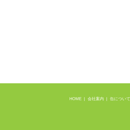
HOME
会社案内
缶につい