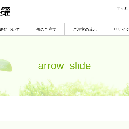
〒60
缶について
缶のご注文
ご注文の流れ
リサイ
arrow_slide